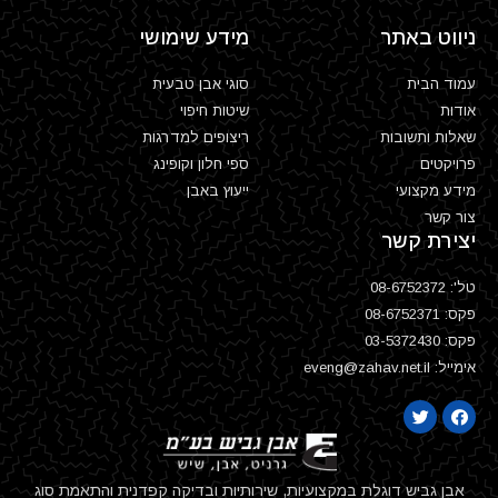
ניווט באתר
מידע שימושי
עמוד הבית
סוגי אבן טבעית
אודות
שיטות חיפוי
שאלות ותשובות
ריצופים למדרגות
פרויקטים
ספי חלון וקופינג
מידע מקצועי
ייעוץ באבן
צור קשר
יצירת קשר
טל': 08-6752372
פקס: 08-6752371
פקס: 03-5372430
אימייל: eveng@zahav.net.il
אבן גביש דוגלת במקצועיות, שירותיות ובדיקה קפדנית והתאמת סוג